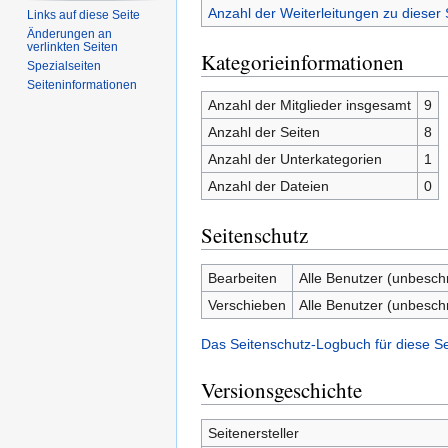
Anzahl der Weiterleitungen zu dieser 
Links auf diese Seite
Änderungen an
verlinkten Seiten
Kategorieinformationen
Spezialseiten
Seiten­­informationen
Anzahl der Mitglieder insgesamt
9
Anzahl der Seiten
8
Anzahl der Unterkategorien
1
Anzahl der Dateien
0
Seitenschutz
Bearbeiten
Alle Benutzer (unbesch
Verschieben
Alle Benutzer (unbesch
Das Seitenschutz-Logbuch für diese S
Versionsgeschichte
Seitenersteller