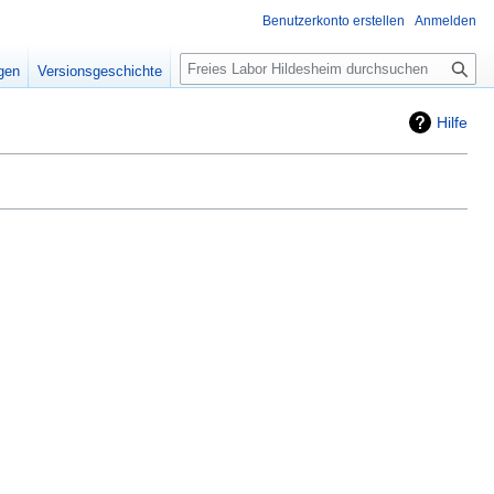
Benutzerkonto erstellen
Anmelden
Suche
igen
Versionsgeschichte
Hilfe