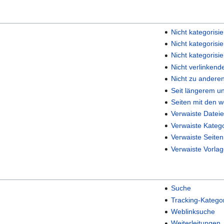
Nicht kategorisi
Nicht kategorisie
Nicht kategorisi
Nicht verlinkend
Nicht zu andere
Seit längerem un
Seiten mit den 
Verwaiste Datei
Verwaiste Kateg
Verwaiste Seiten
Verwaiste Vorla
Suche
Tracking-Katego
Weblinksuche
Weiterleitungen