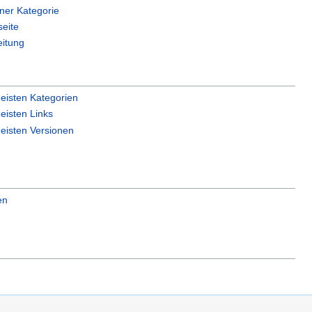
iner Kategorie
seite
eitung
eisten Kategorien
eisten Links
eisten Versionen
en