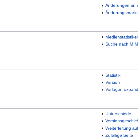
Änderungen an v
Änderungsmarki
Medienstatistike
Suche nach MIM
Statistik
Version
Vorlagen expand
Unterschiede
Versionsgeschic
Weiterleitung au
Zufällige Seite