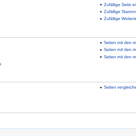
Zufällige Seite e
Zufällige Stamm
Zufällige Weiterl
Seiten mit den m
Seiten mit den m
Seiten mit den m
s
Seiten vergleich