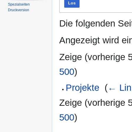
Los
Spezialseiten
Druckversion
Die folgenden Sei
Angezeigt wird ein
Zeige (
vorherige 
500
)
Projekte
‎
(
← Lin
Zeige (
vorherige 
500
)