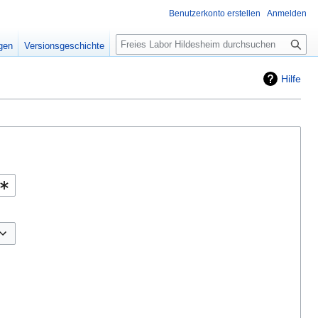
Benutzerkonto erstellen
Anmelden
Suche
igen
Versionsgeschichte
Hilfe