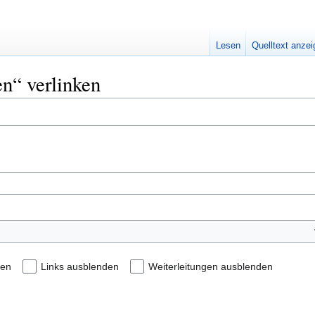
Lesen
Quelltext anze
en“ verlinken
den
Links ausblenden
Weiterleitungen ausblenden