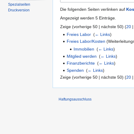
Spezialseiten
Die folgenden Seiten verlinken auf
Kos
Druckversion
Angezeigt werden 5 Einträge.
Zeige (
vorherige 50
|
nächste 50
) (
20
Freies Labor
‎
(
← Links
)
Freies Labor/Kosten
(Weiterleitungs
Immobilien
‎
(
← Links
)
Mitglied werden
‎
(
← Links
)
Finanzberichte
‎
(
← Links
)
Spenden
‎
(
← Links
)
Zeige (
vorherige 50
|
nächste 50
) (
20
Haftungsausschluss